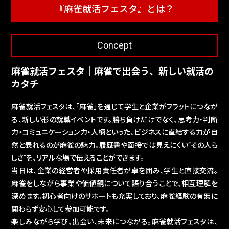
『麻雀就活フェスタ』とは？
Concept
麻雀就活フェスタ｜麻雀で出会う、新しい就活の
カタチ
麻雀就活フェスタは、「麻雀」を通じて学生と企業がフラットにつなが
る、新しい形の就職イベントです。勝ち負けだけでなく、思考力・判断
力・コミュニケーション力・人柄といった、ビジネスに直結する力が自
然と表れるのが麻雀の魅力。履歴書や面接では見えにくい“その人ら
しさ”を、リアルな場で伝えることができます。
当日は、企業の経営者や採用責任者が卓を囲み、学生と直接交流。
麻雀をしながら事業や価値観について語り合うことで、相互理解を
深めます。初心者向けのサポートも充実しており、麻雀経験の有無に
関わらず安心して参加可能です。
楽しみながら学び、出会い、未来につながる。麻雀就活フェスタは、