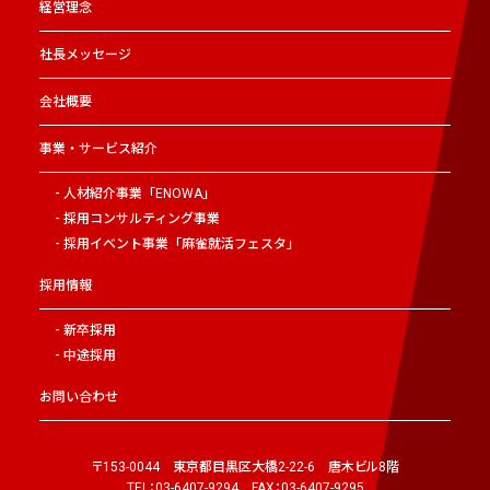
経営理念
社長メッセージ
会社概要
事業・サービス紹介
人材紹介事業「ENOWA」
採用コンサルティング事業
採用イベント事業「麻雀就活フェスタ」
採用情報
新卒採用
中途採用
お問い合わせ
〒153-0044 東京都目黒区大橋2-22-6 唐木ビル8階
TEL：03-6407-9294 FAX：03-6407-9295