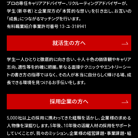
プロの専任キャリアアドバイザー、リクルーティングアドバイザーが、
学生（新卒者）と企業双方の「本質的な想い」を引き出し、お互いの
「成長」につながるマッチングを行います。
有料職業紹介事業許可番号:13-ユ-318941
就活生の方へ
学生一人ひとりと徹底的に向き合い、十人十色の価値観やキャリア
志向、適性等を的確に把握。単なる面接テクニックやエントリーシー
トの書き方の指導ではなく、その人が本当に自分らしく輝ける場、成
長できる環境を見つけるお手伝いをします。
採用企業の方へ
5,000社以上の採用に携わってきた経験を活かし、企業様の求める
人物像を深掘りします。5年後、10年後の活躍人材の採用をサポート
していくことが、我々のミッション。企業様の経営課題・事業課題・組